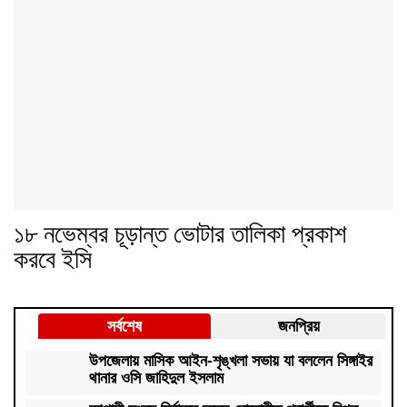
১৮ নভেম্বর চূড়ান্ত ভোটার তালিকা প্রকাশ
করবে ইসি
সর্বশেষ
জনপ্রিয়
উপজেলায় মাসিক আইন-শৃঙ্খলা সভায় যা বললেন সিঙ্গাইর
থানার ওসি জাহিদুল ইসলাম