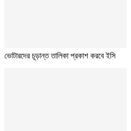
ভোটারদের চূড়ান্ত তালিকা প্রকাশ করবে ইসি