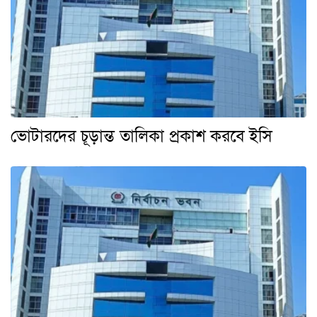
ভোটারদের চূড়ান্ত তালিকা প্রকাশ করবে ইসি