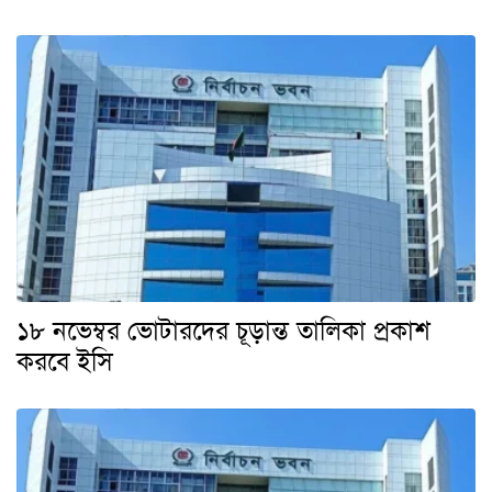
১৮ নভেম্বর ভোটারদের চূড়ান্ত তালিকা প্রকাশ
করবে ইসি