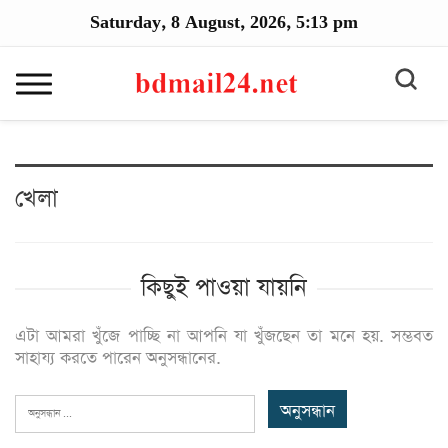
Saturday, 8 August, 2026, 5:13 pm
খেলা
কিছুই পাওয়া যায়নি
এটা আমরা খুঁজে পাচ্ছি না আপনি যা খুঁজছেন তা মনে হয়. সম্ভবত
সাহায্য করতে পারেন অনুসন্ধানের.