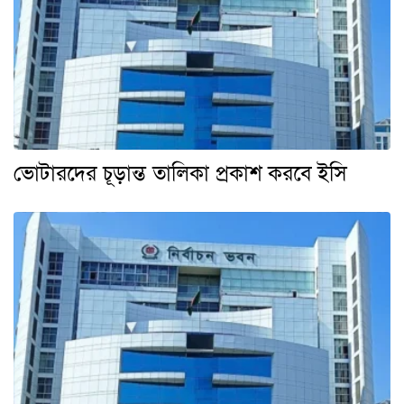
ভোটারদের চূড়ান্ত তালিকা প্রকাশ করবে ইসি