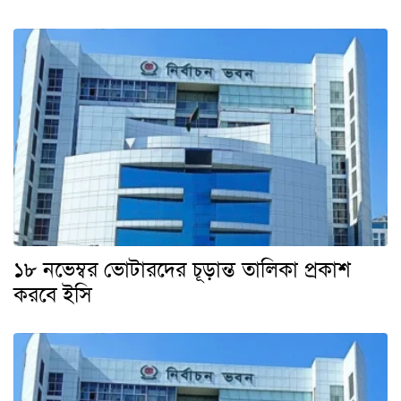
১৮ নভেম্বর ভোটারদের চূড়ান্ত তালিকা প্রকাশ
করবে ইসি