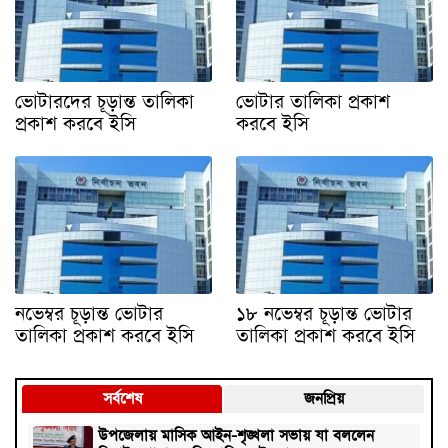
ভোটারদের চূড়ান্ত তালিকা
ভোটার তালিকা প্রকাশ
প্রকাশ করবে ইসি
করবে ইসি
নভেম্বর চূড়ান্ত ভোটার
১৮ নভেম্বর চূড়ান্ত ভোটার
তালিকা প্রকাশ করবে ইসি
তালিকা প্রকাশ করবে ইসি
সর্বশেষ
জনপ্রিয়
উপজেলায় মাসিক আইন-শৃঙ্খলা সভায় যা বললেন