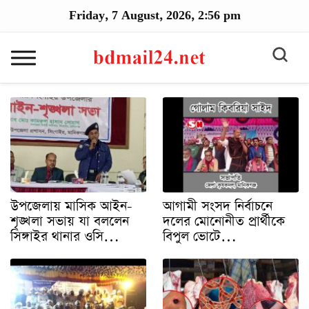
Friday, 7 August, 2026, 2:56 pm
উপজেলায় মাসিক আইন-
আগামী সংসদ নির্বাচনে
শৃঙ্খলা সভায় যা বললেন
দলের মোনোনীত প্রার্থীকে
সিঙ্গাইর থানার ওসি…
বিপুল ভোটে…